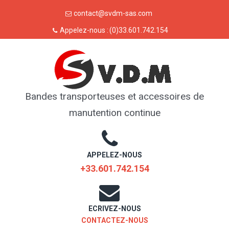
Skip
contact@svdm-sas.com
to
Appelez-nous :
(0)33.601.742.154
content
Bandes transporteuses et accessoires de
manutention continue
APPELEZ-NOUS
+33.601.742.154
ECRIVEZ-NOUS
CONTACTEZ-NOUS