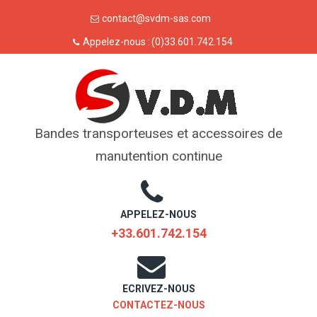
Skip
contact@svdm-sas.com
to
Appelez-nous :
(0)33.601.742.154
content
Bandes transporteuses et accessoires de
manutention continue
APPELEZ-NOUS
+33.601.742.154
ECRIVEZ-NOUS
CONTACTEZ-NOUS