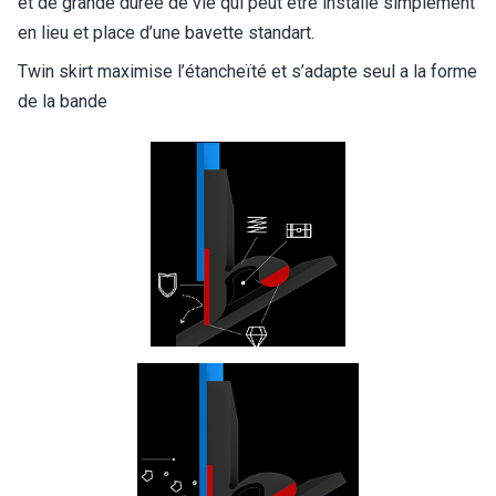
et de grande durée de vie qui peut etre installé simplement
en lieu et place d’une bavette standart.
Twin skirt maximise l’étancheïté et s’adapte seul a la forme
de la bande