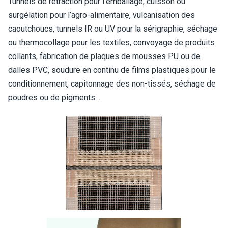
Tunnels de rétraction pour l’emballage, cuisson ou
surgélation pour l’agro-alimentaire, vulcanisation des
caoutchoucs, tunnels IR ou UV pour la sérigraphie, séchage
ou thermocollage pour les textiles, convoyage de produits
collants, fabrication de plaques de mousses PU ou de
dalles PVC, soudure en continu de films plastiques pour le
conditionnement, capitonnage des non-tissés, séchage de
poudres ou de pigments…