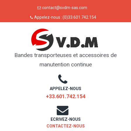
Skip
contact@svdm-sas.com
to
Appelez-nous :
(0)33.601.742.154
content
Bandes transporteuses et accessoires de
manutention continue
APPELEZ-NOUS
+33.601.742.154
ECRIVEZ-NOUS
CONTACTEZ-NOUS