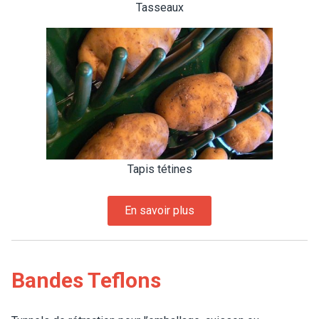
Tasseaux
Tapis tétines
Bandes Teflons