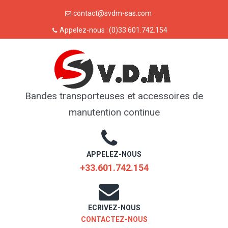
Skip
contact@svdm-sas.com
to
Appelez-nous :
(0)33.601.742.154
content
Bandes transporteuses et accessoires de
manutention continue
APPELEZ-NOUS
+33.601.742.154
ECRIVEZ-NOUS
CONTACTEZ-NOUS